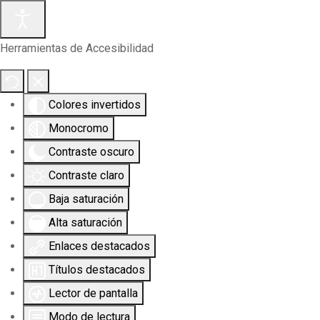
Herramientas de Accesibilidad
Colores invertidos
Monocromo
Contraste oscuro
Contraste claro
Baja saturación
Alta saturación
Enlaces destacados
Títulos destacados
Lector de pantalla
Modo de lectura