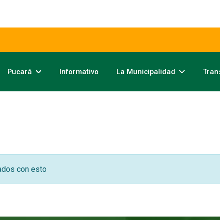
Pucará
Informativo
La Municipalidad
Tran
ados con esto