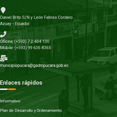
Daniel Brito S/N y León Febres Cordero
Azuay - Ecuador
Oficina: (+593) 7 2 434 130
Mobile: (+593) 99 636 8365
municipiopucara@gadmpucara.gob.ec
Enlaces rápidos
Informativo
Plan de Desarrollo y Ordenamiento