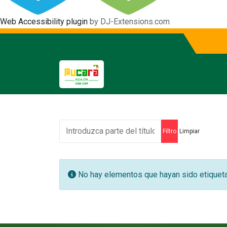
Web Accessibility plugin
by DJ-Extensions.com
Introduzca parte del título
Filtro
Limpiar
Información
No hay elementos que hayan sido etiquet