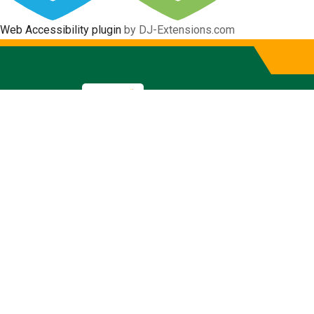
Web Accessibility plugin
by DJ-Extensions.com
Projects
Inicio
Projects