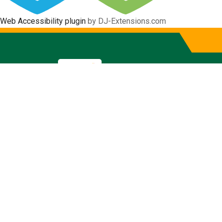
Web Accessibility plugin
by DJ-Extensions.com
Services
Inicio
Services